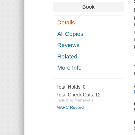
Book
Details
All Copies
Reviews
Related
More Info
Total Holds:
0
Total Check Outs:
12
Including Renewals
MARC Record