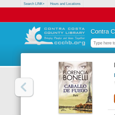
Search LINK+
Hours and Locations
Contra C