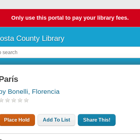
Only use this portal to pay your library fees.
osta County Library
París
by Bonelli, Florencia
Place Hold
Add To List
Share This!