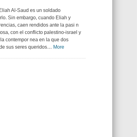
 Eliah Al-Saud es un soldado
rlo. Sin embargo, cuando Eliah y
rencias, caen rendidos ante la pasi n
a, con el conflicto palestino-israel y
la contempor nea en la que dos
 de sus seres queridos
…
More