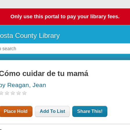
Only use this portal to pay your library fees.
osta County Library
Cómo cuidar de tu mamá
by Reagan, Jean
Place Hold
Add To List
Share This!