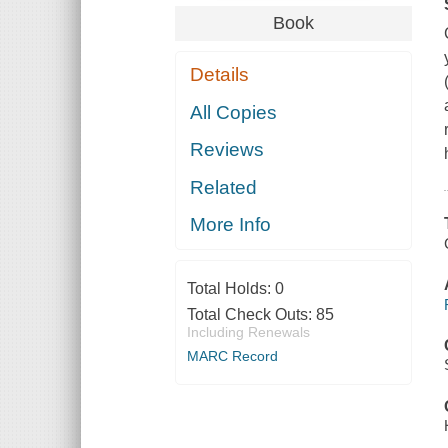
Book
Details
All Copies
Reviews
Related
More Info
Total Holds:
0
Total Check Outs:
85
Including Renewals
MARC Record