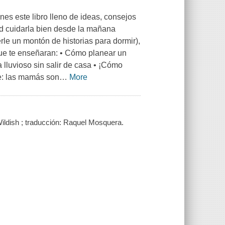
nes este libro lleno de ideas, consejos
ad cuidarla bien desde la mañana
erle un montón de historias para dormir),
que te enseñaran: • Cómo planear un
 lluvioso sin salir de casa • ¡Cómo
e: las mamás son
…
More
Wildish ; traducción: Raquel Mosquera.