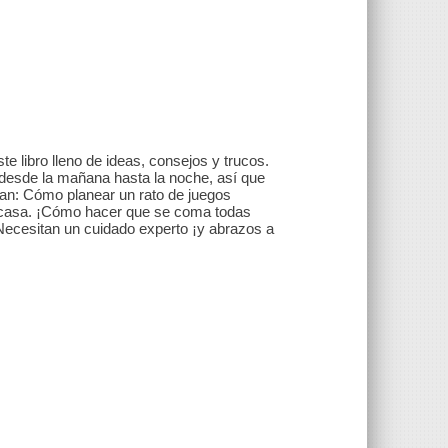
te libro lleno de ideas, consejos y trucos.
desde la mañana hasta la noche, así que
ran: Cómo planear un rato de juegos
de casa. ¡Cómo hacer que se coma todas
Necesitan un cuidado experto ¡y abrazos a