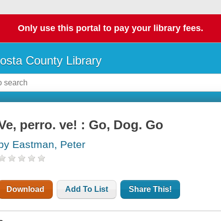
Only use this portal to pay your library fees.
osta County Library
Ve, perro. ve! : Go, Dog. Go
by Eastman, Peter
Download
Add To List
Share This!