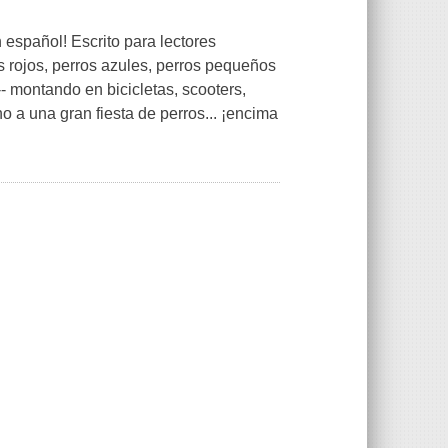
n español! Escrito para lectores
os rojos, perros azules, perros pequeños
-- montando en bicicletas,
scooters
,
o a una gran fiesta de perros... ¡encima