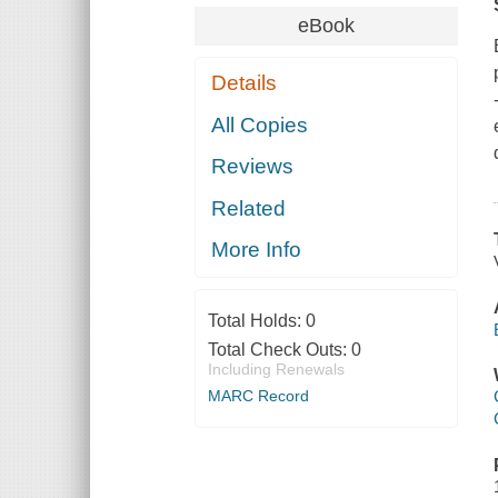
eBook
Details
All Copies
Reviews
Related
More Info
Total Holds:
0
Total Check Outs:
0
Including Renewals
MARC Record