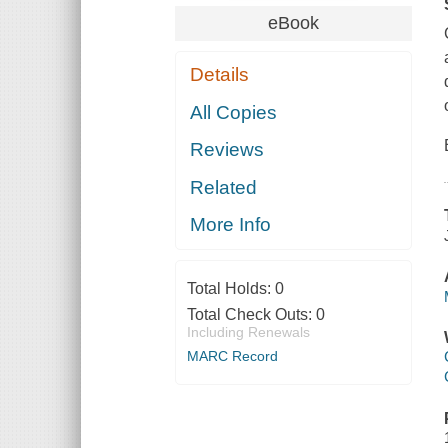
eBook
Details
All Copies
Reviews
Related
More Info
Total Holds:
0
Total Check Outs:
0
Including Renewals
MARC Record