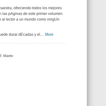
aestra, ofreciendo todos los mejores
an las pAginas de este primer volumen
do al lector a un mundo como ningUn
uede durar dEcadas y el
…
More
R. Martin