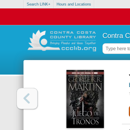
Search LINK+
Hours and Locations
Contra C