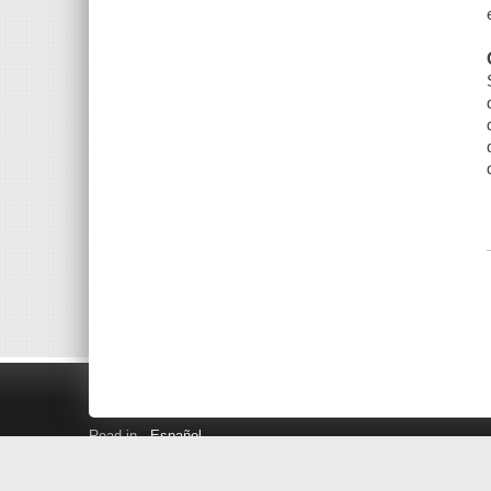
Read in
Español
Search LINK+
Hours and Locations
Help
Privacy