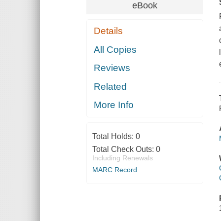
eBook
Details
All Copies
Reviews
Related
More Info
Total Holds:
0
Total Check Outs:
0
Including Renewals
MARC Record