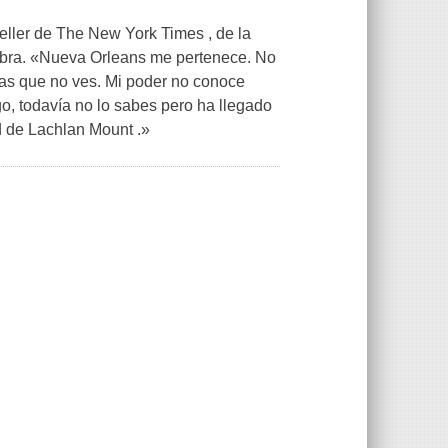
seller de The New York Times , de la
obra. «Nueva Orleans me pertenece. No
sas que no ves. Mi poder no conoce
o, todavía no lo sabes pero ha llegado
d de Lachlan Mount .»