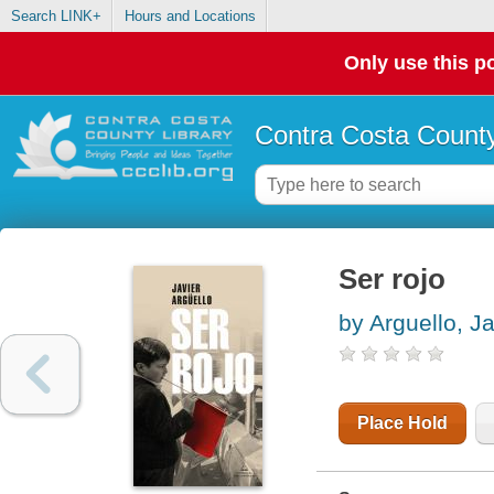
Search LINK+
Hours and Locations
Only use this po
Contra Costa County
Ser rojo
by Arguello, Ja
Place Hold