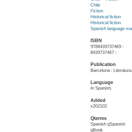
Chile
Fiction
Historical fiction
Historical fiction
Spanish language mat
ISBN
9788439737469 :
8439737467 :
Publication
Barcelona : Literatu
Language
In Spanish.
Added
x202102
Qterms
Spanish qSpanish
qBook