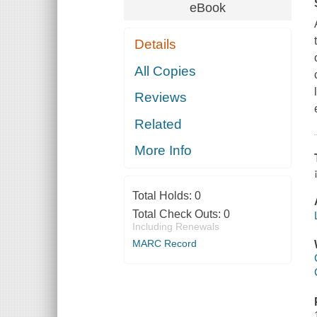
eBook
Details
All Copies
Reviews
Related
More Info
Total Holds:
0
Total Check Outs:
0
Including Renewals
MARC Record