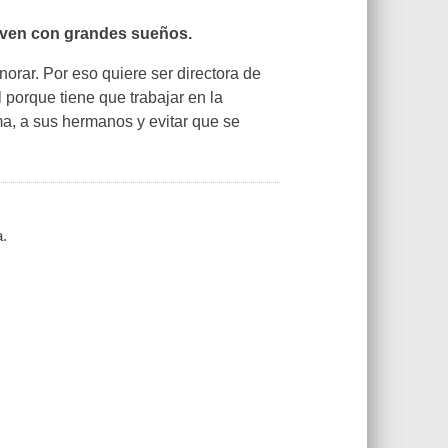
joven con grandes sueños.
orar. Por eso quiere ser directora de
 porque tiene que trabajar en la
a, a sus hermanos y evitar que se
a.