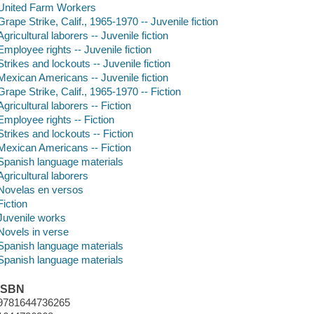
United Farm Workers
Grape Strike, Calif., 1965-1970 -- Juvenile fiction
Agricultural laborers -- Juvenile fiction
Employee rights -- Juvenile fiction
Strikes and lockouts -- Juvenile fiction
Mexican Americans -- Juvenile fiction
Grape Strike, Calif., 1965-1970 -- Fiction
Agricultural laborers -- Fiction
Employee rights -- Fiction
Strikes and lockouts -- Fiction
Mexican Americans -- Fiction
Spanish language materials
Agricultural laborers
Novelas en versos
Fiction
Juvenile works
Novels in verse
Spanish language materials
Spanish language materials
ISBN
9781644736265