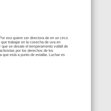
or eso quiere ser directora de en un circo
y que trabajar en la cosecha de uva en
r que se desate el temperamento volátil de
activistas por los derechos de los
a que está a punto de estallar. Luchar es