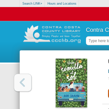
Search LINK+
Hours and Locations
Contra C