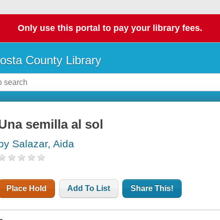
Only use this portal to pay your library fees.
osta County Library
Una semilla al sol
by Salazar, Aida
Place Hold
Add To List
Share This!