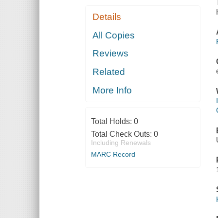
Details
All Copies
Reviews
Related
More Info
Total Holds:
0
Total Check Outs:
0
Including Renewals
MARC Record