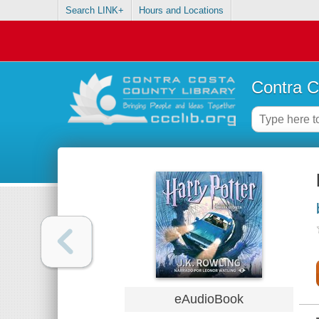
Search LINK+
Hours and Locations
Contra C
eAudioBook