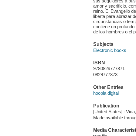
sus seguidores a busc
amor y sacrificio, co
reino. El Evangelio de
liberta para abrazar 
circunstancias o temp
contiene un profundo 
de los hombres o el p
Subjects
Electronic books
ISBN
9780829777871
0829777873
Other Entries
hoopla digital
Publication
[United States] : Vida
Made available throu
Media Characterist