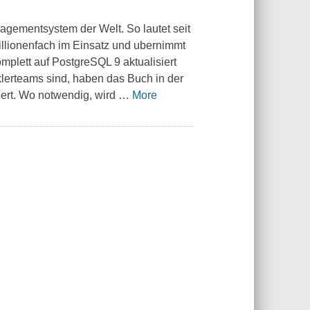
agementsystem der Welt. So lautet seit
millionenfach im Einsatz und ubernimmt
Komplett auf PostgreSQL 9 aktualisiert
klerteams sind, haben das Buch in der
iert. Wo notwendig, wird
…
More