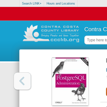
Search LINK+
Hours and Locations
Contra C