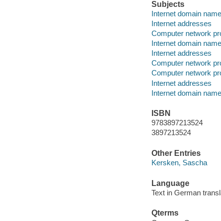
Subjects
Internet domain nam
Internet addresses
Computer network pr
Internet domain nam
Internet addresses
Computer network pr
Computer network pr
Internet addresses
Internet domain nam
ISBN
9783897213524
3897213524
Other Entries
Kersken, Sascha
Language
Text in German transl
Qterms