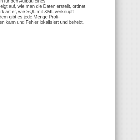
 für den Aufbau eines
auf, wie man die Daten erstellt, ordnet
ärt er, wie SQL mit XML verknüpft
em gibt es jede Menge Profi-
 kann und Fehler lokalisiert und behebt.