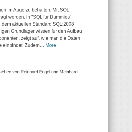
nen im Auge zu behalten. Mit SQL
fragt werden. In "SQL fur Dummies"
nd dem aktuellen Standard SQL:2008
ndigen Grundlagenwissen fur den Aufbau
enten, zeigt auf, wie man die Daten
e einbindet. Zudem
…
More
ischen von Reinhard Engel und Meinhard