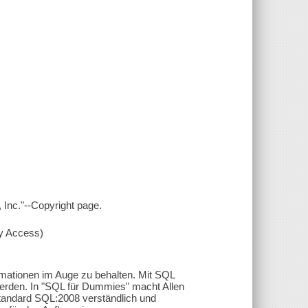
 Inc."--Copyright page.
xy Access)
mationen im Auge zu behalten. Mit SQL
werden. In "SQL für Dummies" macht Allen
tandard SQL:2008 verständlich und