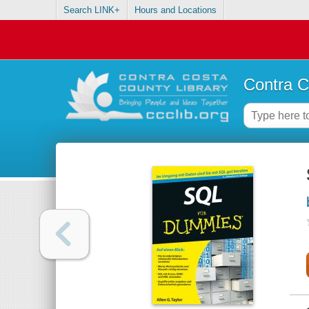
Search LINK+
Hours and Locations
Contra C