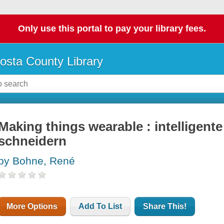
Only use this portal to pay your library fees.
osta County Library
Making things wearable : intelligent
schneidern
by Bohne, René
More Options
Add To List
Share This!