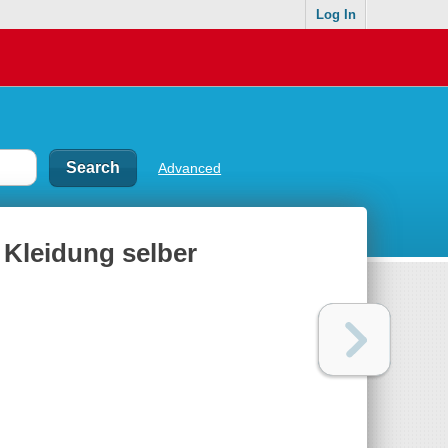
Log In
Advanced
e Kleidung selber