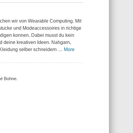
chen wir von Wearable Computing. Mit
stucke und Modeaccessoires in richtige
ledigen konnen. Dabei musst du kein
nd deine kreativen Ideen. Nahgarn,
 Kleidung selber schneidern
…
More
né Bohne.