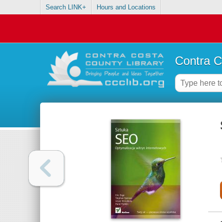
Search LINK+
Hours and Locations
Contra C