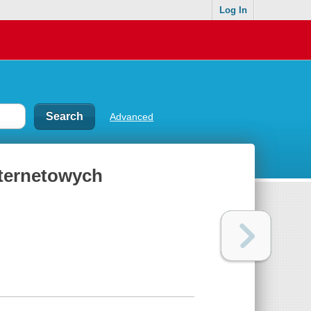
Log In
Advanced
nternetowych