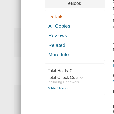
eBook
Details
All Copies
Reviews
Related
More Info
Total Holds:
0
Total Check Outs:
0
Including Renewals
MARC Record