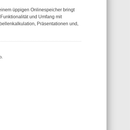
einem üppigen Onlinespeicher bringt
 Funktionalität und Umfang mit
bellenkalkulation, Präsentationen und,
p.