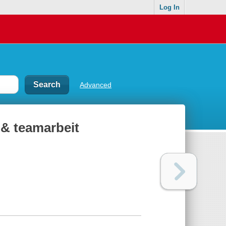
Log In
Advanced
 & teamarbeit