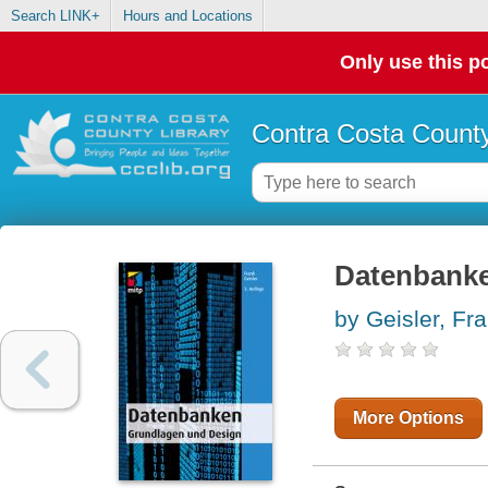
Search LINK+
Hours and Locations
Only use this po
Contra Costa County
Datenbanke
by Geisler, Fr
More Options