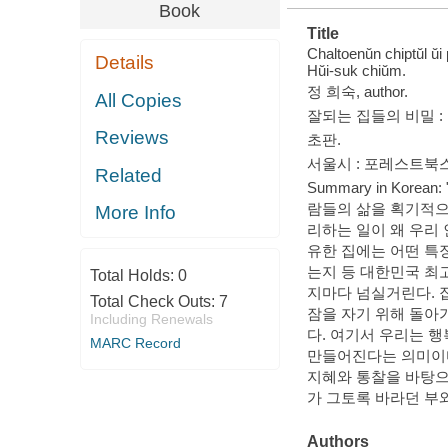
Book
Title
Chaltoenŭn chiptŭl u
Details
Hŭi-suk chiŭm.
정 희숙, author.
All Copies
잘되는 집들의 비밀 :
Reviews
초판.
서울시 : 포레스트북스, 
Related
Summary in Kor
람들의 삶을 획기적으
More Info
리하는 일이 왜 우리
유한 집에는 어떤 특
는지 등 대한민국 최
Total Holds:
0
지마다 넘실거린다. 
Total Check Outs:
7
잠을 자기 위해 돌아
Including Renewals
다. 여기서 우리는 행
MARC Record
만들어진다는 의미이다
지혜와 통찰을 바탕으
가 그토록 바라던 부와 
Authors