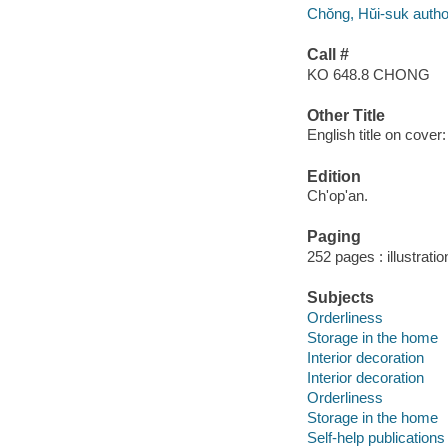
Chŏng, Hŭi-suk autho
Call #
KO 648.8 CHONG
Other Title
English title on cover
Edition
Ch'op'an.
Paging
252 pages : illustrati
Subjects
Orderliness
Storage in the home
Interior decoration
Interior decoration
Orderliness
Storage in the home
Self-help publications