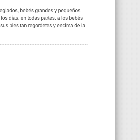
 deglados, bebés grandes y pequeños.
os días, en todas partes, a los bebés
n sus pies tan regordetes y encima de la