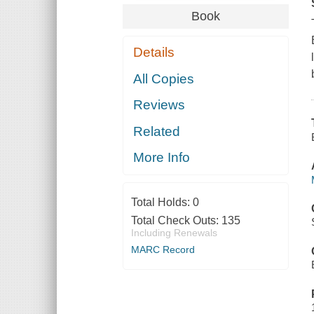
Book
Details
All Copies
Reviews
Related
More Info
Total Holds:
0
Total Check Outs:
135
Including Renewals
MARC Record