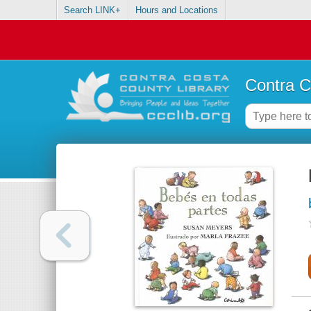
Search LINK+
Hours and Locations
Contra C