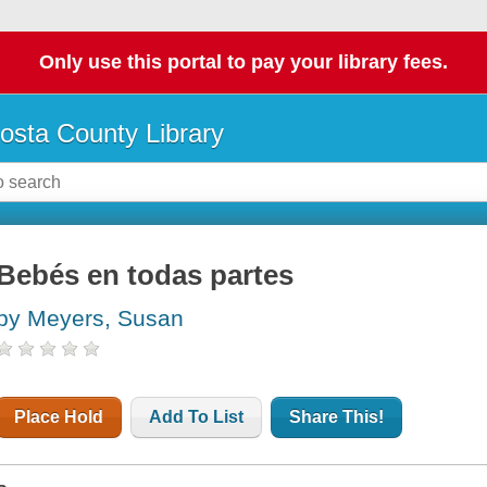
Only use this portal to pay your library fees.
osta County Library
Bebés en todas partes
by Meyers, Susan
Place Hold
Add To List
Share This!