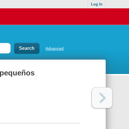
Log In
Advanced
 pequeños