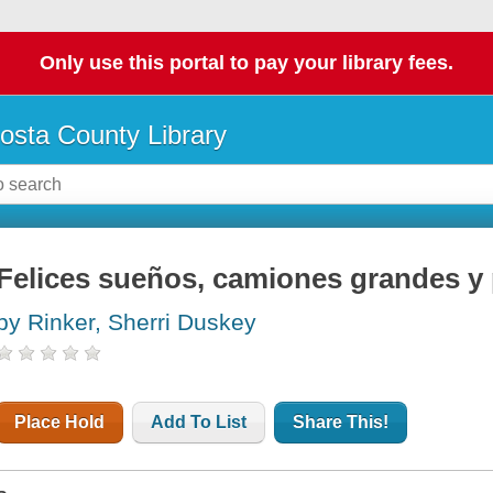
Only use this portal to pay your library fees.
osta County Library
Felices sueños, camiones grandes y
by Rinker, Sherri Duskey
Place Hold
Add To List
Share This!