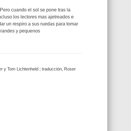
. Pero cuando el sol se pone tras la
ncluso los lectores mas ajetreados e
dar un respiro a sus ruedas para tomar
grandes y pequenos
 y Tom Lichtenheld ; traducción, Roser