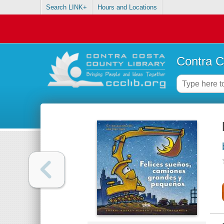
Search LINK+
Hours and Locations
Contra C