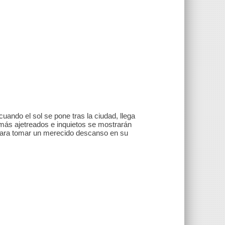
 cuando el sol se pone tras la ciudad, llega
más ajetreados e inquietos se mostrarán
 para tomar un merecido descanso en su