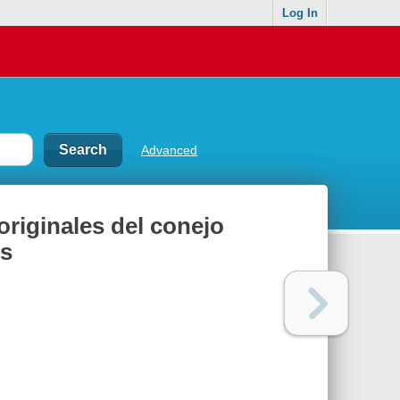
Log In
Advanced
originales del conejo
os