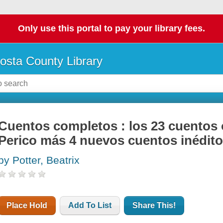
Only use this portal to pay your library fees.
osta County Library
Cuentos completos : los 23 cuentos 
Perico más 4 nuevos cuentos inédit
by Potter, Beatrix
Place Hold
Add To List
Share This!