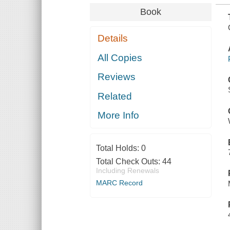
Book
Details
All Copies
Reviews
Related
More Info
Total Holds:
0
Total Check Outs:
44
Including Renewals
MARC Record